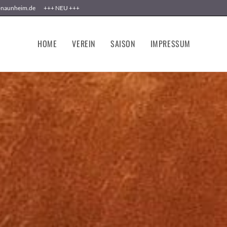
c-naunheim.de +++ NEU +++
HOME
VEREIN
SAISON
IMPRESSUM