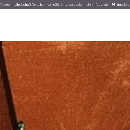
obemitgliedschaft für 1 Jahr nur 65€.. Interesse oder mehr Infos unter
info@t