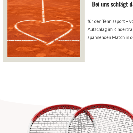
Bei uns schlägt d
für den Tennissport –
vo
Aufschlag im Kindertra
spannenden Match in d