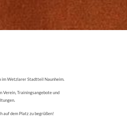
ahn im Wetzlarer Stadtteil Naunheim.
en Verein, Trainingsangebote und
ltungen.
ch auf dem Platz zu begrüßen!