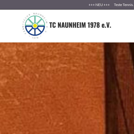
+++ NEU +++ Teste Tennis. Pr