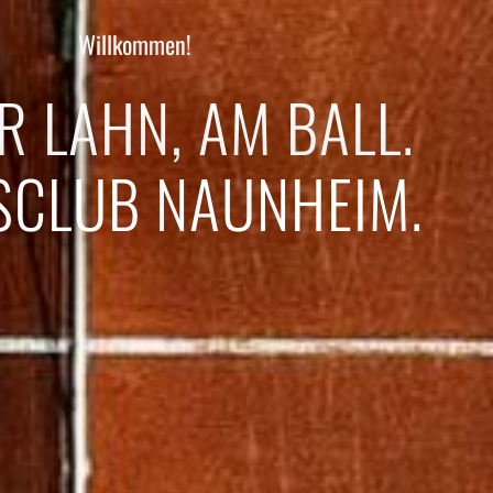
Willkommen!
R LAHN, AM BALL.
SCLUB NAUNHEIM.