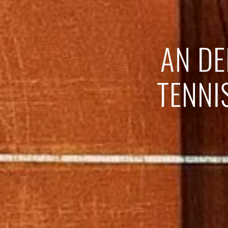
AN DE
TENNI