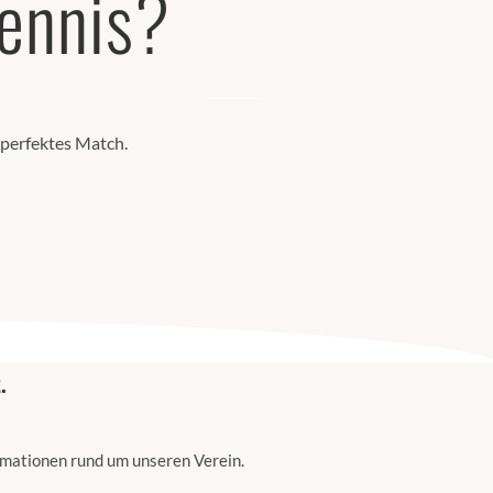
Tennis?
 perfektes Match.
.
ormationen rund um unseren Verein.