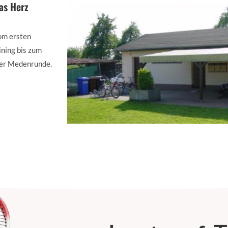
as Herz
m ersten
ining bis zum
er Medenrunde.